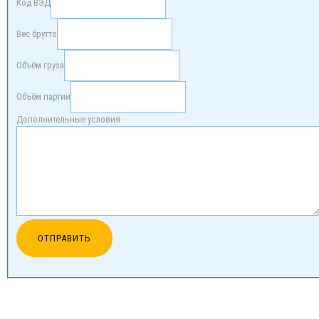
Код ВЭД
Вес брутто
Объём груза
Объём партии
Дополнительные условия