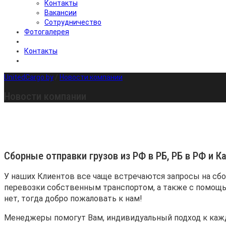
Контакты
Вакансии
Сотрудничество
Фотогалерея
Контакты
UnitedCargo.by
/
Новости компании
Новости компании
Cборные отправки грузов из РФ в РБ, РБ в РФ и К
У наших Клиентов все чаще встречаются запросы на сбо
перевозки собственным транспортом, а также с помощью
нет, тогда добро пожаловать к нам!
Менеджеры помогут Вам, индивидуальный подход к каж