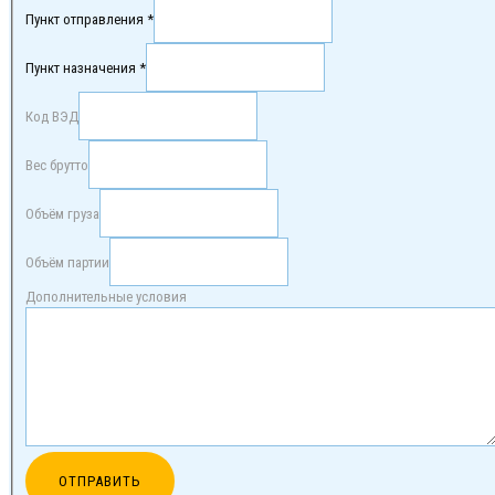
Пункт отправления *
Пункт назначения *
Код ВЭД
Вес брутто
Объём груза
Объём партии
Дополнительные условия