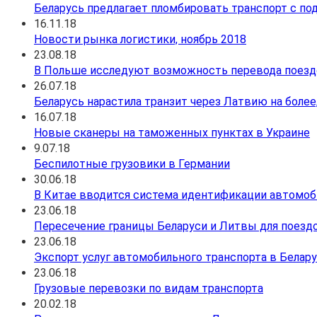
Беларусь предлагает пломбировать транспорт с по
16.11.18
Новости рынка логистики, ноябрь 2018
23.08.18
В Польше исследуют возможность перевода поезд
26.07.18
Беларусь нарастила транзит через Латвию на более
16.07.18
Новые сканеры на таможенных пунктах в Украине
9.07.18
Беспилотные грузовики в Германии
30.06.18
В Китае вводится система идентификации автомоб
23.06.18
Пересечение границы Беларуси и Литвы для поезд
23.06.18
Экспорт услуг автомобильного транспорта в Белар
23.06.18
Грузовые перевозки по видам транспорта
20.02.18