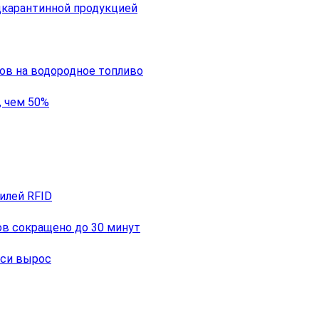
дкарантинной продукцией
ов на водородное топливо
, чем 50%
илей RFID
ов сокращено до 30 минут
уси вырос