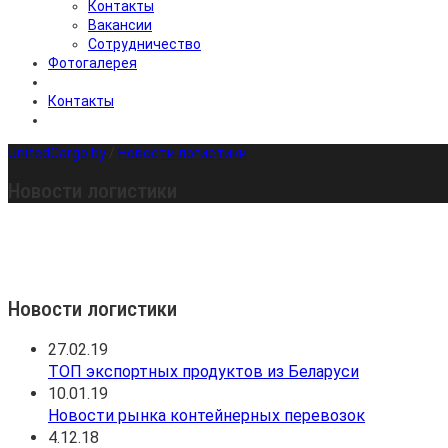
Контакты
Вакансии
Сотрудничество
Фотогалерея
Контакты
UnitedCargo.by
/
Новости логистики
Новости логистики
Новости логистики
27.02.19
ТОП экспортных продуктов из Беларуси
10.01.19
Новости рынка контейнерных перевозок
4.12.18